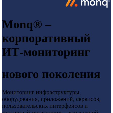
Monq® –
корпоративный
ИТ-мониторинг
нового поколения
Мониторинг инфраструктуры,
оборудования, приложений, сервисов,
пользовательских интерфейсов и
зонтичный мониторинг – всё в одной