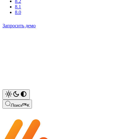
8.2
8.1
8.0
Запросить демо
Поиск
K