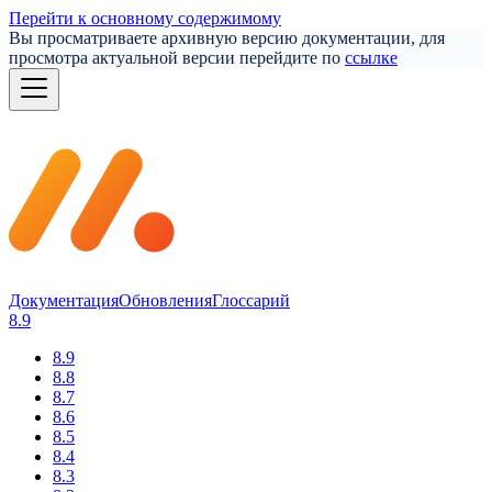
Перейти к основному содержимому
Вы просматриваете архивную версию документации, для
просмотра актуальной версии перейдите по
ссылке
Документация
Обновления
Глоссарий
8.9
8.9
8.8
8.7
8.6
8.5
8.4
8.3