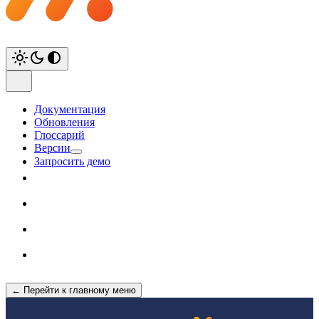
Документация
Обновления
Глоссарий
Версии
Запросить демо
← Перейти к главному меню